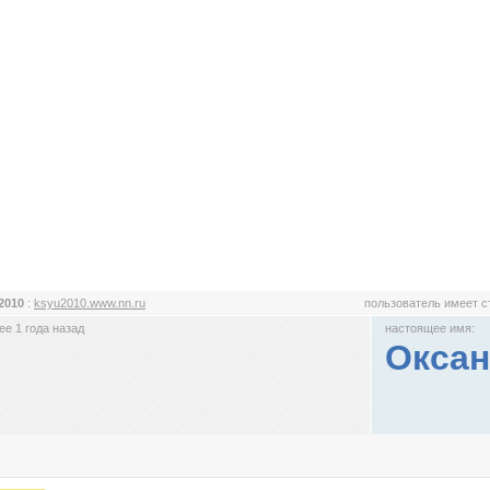
2010
:
ksyu2010.www.nn.ru
пользователь имеет 
е 1 года назад
настоящее имя:
Оксан