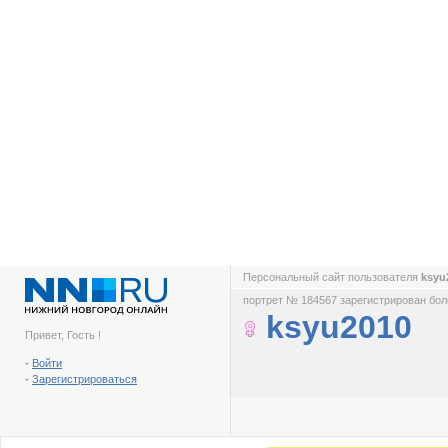
Персональный сайт пользователя
ksyu
портрет № 184567 зарегистрирован боле
ksyu2010
Привет, Гость !
-
Войти
-
Зарегистрироваться